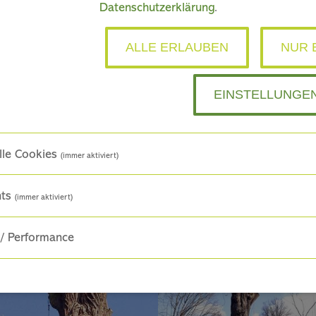
Datenschutzerklärung
.
ALLE ERLAUBEN
NUR 
EINSTELLUNGE
lle Cookies
(immer aktiviert)
nts
(immer aktiviert)
 / Performance