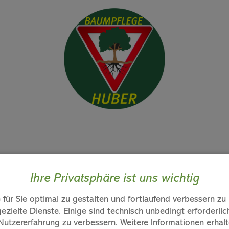
nblick in unsere A
Ihre Privatsphäre ist uns wichtig
für Sie optimal zu gestalten und fortlaufend verbessern z
ezielte Dienste. Einige sind technisch unbedingt erforderli
Ein Einblick in unsere Arbeiten
 Nutzererfahrung zu verbessern. Weitere Informationen erhalt