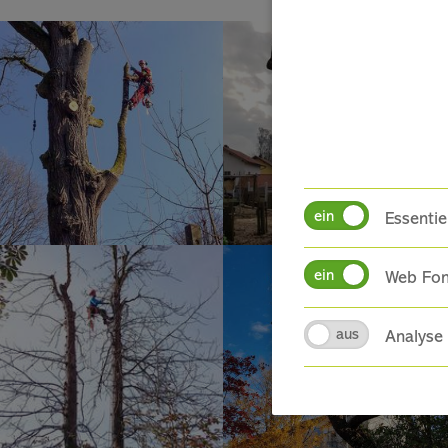
Essentie
Web Fo
Analyse