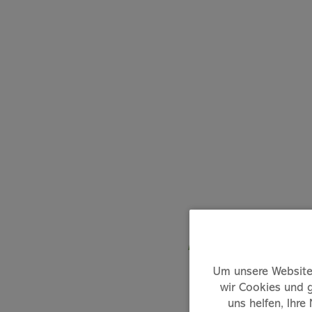
Ein Ei
Um unsere Website 
wir Cookies und g
uns helfen, Ihre